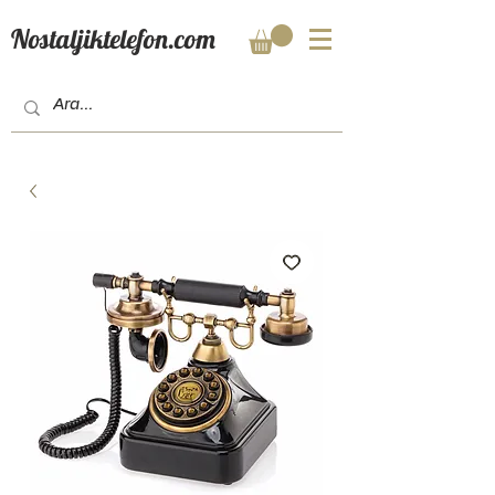
Nostaljiktelefon.com