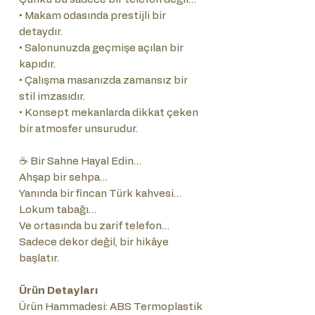
• Makam odasında prestijli bir
detaydır.
• Salonunuzda geçmişe açılan bir
kapıdır.
• Çalışma masanızda zamansız bir
stil imzasıdır.
• Konsept mekanlarda dikkat çeken
bir atmosfer unsurudur.
☕ Bir Sahne Hayal Edin…
Ahşap bir sehpa…
Yanında bir fincan Türk kahvesi…
Lokum tabağı…
Ve ortasında bu zarif telefon…
Sadece dekor değil, bir hikâye
başlatır.
Ürün Detayları
Ürün Hammadesi: ABS Termoplastik