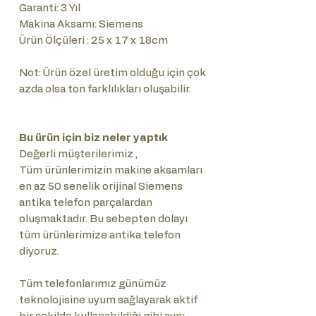
Garanti: 3 Yıl
Makina Aksamı: Siemens
Ürün Ölçüleri : 25 x 17 x 18cm
Not: Ürün özel üretim olduğu için çok
azda olsa ton farklılıkları oluşabilir.
Bu ürün için biz neler yaptık
Değerli müşterilerimiz ,
Tüm ürünlerimizin makine aksamları
en az 50 senelik orijinal Siemens
antika telefon parçalardan
oluşmaktadır. Bu sebepten dolayı
tüm ürünlerimize antika telefon
diyoruz.
Tüm telefonlarımız günümüz
teknolojisine uyum sağlayarak aktif