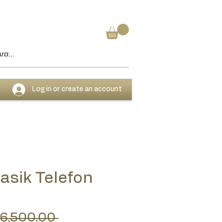
Log in or create an account
asik Telefon
Regular Price
 6,500.00 