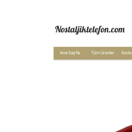
Nostaljiktelefon.com
Ana Sayfa
Tüm Ürünler
Exclu