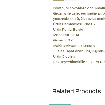
Nostaljiyi sevenlere özel klasik 
Geçmiş ile geleceği bağlayan b
yaşamaktan büyük zevk alacaks
Ürün Hammadesi: Plastik
Ürün Renk : Bordo
Model Yılı : 1940
Garanti: 3 Yıl
Makina Aksamı: Siemens
Zil Sesi: Ayarlanabilir (Çıngırak
Ürün Ölçüleri:
EnxBoyxYükseklik: 25x17x18
Related Products