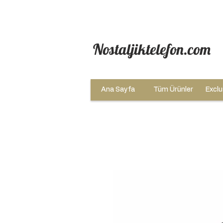
Nostaljiktelefon.com
Ana Sayfa
Tüm Ürünler
Exclu