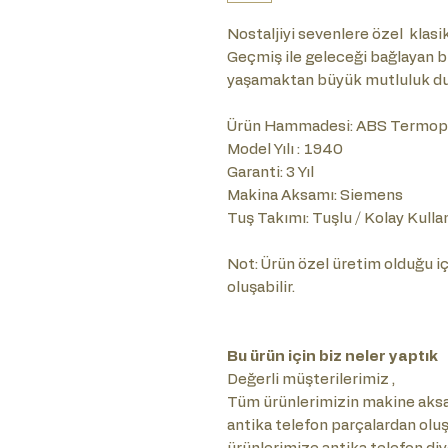
Nostaljiyi sevenlere özel klasik 
Geçmiş ile geleceği bağlayan 
yaşamaktan büyük mutluluk du
Ürün Hammadesi: ABS Termopl
Model Yılı : 1940
Garanti: 3 Yıl
Makina Aksamı: Siemens
Tuş Takımı: Tuşlu / Kolay Kulla
Not: Ürün özel üretim olduğu içi
oluşabilir.
Bu ürün için biz neler yaptık
Değerli müşterilerimiz ,
Tüm ürünlerimizin makine aksam
antika telefon parçalardan olu