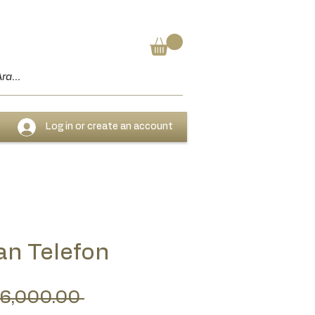
Log in or create an account
an Telefon
Regular Price
 6,000.00 