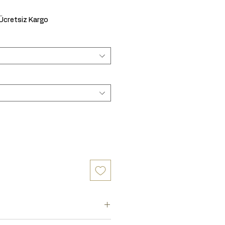
Sale Price
Ücretsiz Kargo