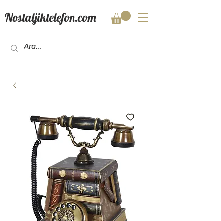
Nostaljiktelefon.com