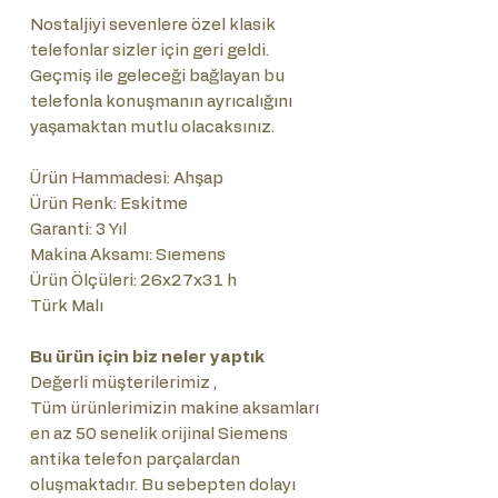
Nostaljiyi sevenlere özel klasik
telefonlar sizler için geri geldi.
Geçmiş ile geleceği bağlayan bu
telefonla konuşmanın ayrıcalığını
yaşamaktan mutlu olacaksınız.
Ürün Hammadesi: Ahşap
Ürün Renk: Eskitme
Garanti: 3 Yıl
Makina Aksamı: Sıemens
Ürün Ölçüleri: 26x27x31 h
Türk Malı
Bu ürün için biz neler yaptık
Değerli müşterilerimiz ,
Tüm ürünlerimizin makine aksamları
en az 50 senelik orijinal Siemens
antika telefon parçalardan
oluşmaktadır. Bu sebepten dolayı