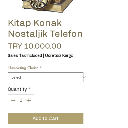
Kitap Konak
Nostaljik Telefon
Price
TRY 10,000.00
Sales Tax Included
|
Ücretsiz Kargo
Numbering Choice
*
Quantity
*
Add to Cart