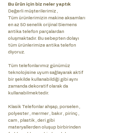
Bu ürün için biz neler yaptık
Değerli müşterilerimiz ,
Tüm ürünlerimizin makine aksamları
en az 50 senelik orijinal Siemens
antika telefon parçalardan
oluşmaktadır. Bu sebepten dolayı
tüm ürünlerimize antika telefon
diyoruz.
Tüm telefonlarımız günümüz
teknolojisine uyum sağlayarak aktif
bir şekilde kullanabildiği gibi aynı
zamanda dekoratif olarak da
kullanabilmektedir.
Klasik Telefonlar ahşap, porselen ,
polyester , mermer , bakır , pirinç ,
cam , plastik , deri gibi
materyallerden oluşup birbirinden