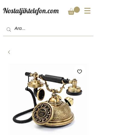
Nostaljiktelefon.com