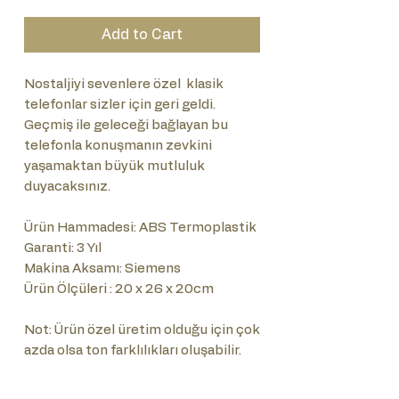
Add to Cart
Nostaljiyi sevenlere özel klasik
telefonlar sizler için geri geldi.
Geçmiş ile geleceği bağlayan bu
telefonla konuşmanın zevkini
yaşamaktan büyük mutluluk
duyacaksınız.
Ürün Hammadesi: ABS Termoplastik
Garanti: 3 Yıl
Makina Aksamı: Siemens
Ürün Ölçüleri : 20 x 26 x 20cm
Not: Ürün özel üretim olduğu için çok
azda olsa ton farklılıkları oluşabilir.