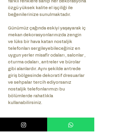
farklı renklere sahip her dekorasyona
özgü yüksek kalite el işçiliği ile
beğenilerinize sunulmaktadır.
Günümüz çağında eskiyi yaşayarak iç
mekan dekorasyonlarınızda zengin
ve lüks bir hava katan nostaljik
telefonları sergileyebileceğiniz en
uygun yerler misafir odaları , salonlar ,
oturma odaları , antreler ve bürolar
gibi alanlardır. Aynı şekilde antrede
giriş bölgesinde dekoratif dresuarlar
ve sehpalar tercih ediyorsanız
nostaljik telefonlarımızı bu
bölümlerde rahatlıkla
kullanabilirsiniz.
Önemli Not