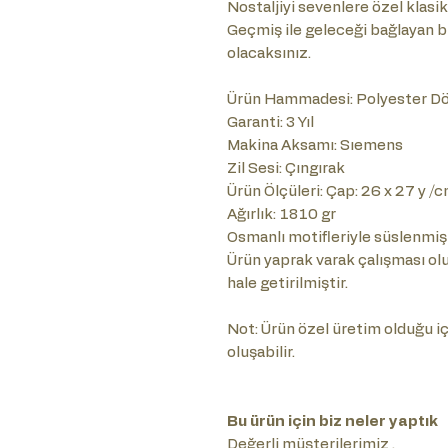
Nostaljiyi sevenlere özel klasik 
Geçmiş ile geleceği bağlayan 
olacaksınız.
Ürün Hammadesi: Polyester 
Garanti: 3 Yıl
Makina Aksamı: Sıemens
Zil Sesi: Çıngırak
Ürün Ölçüleri: Çap: 26 x 27 y /
Ağırlık: 1810 gr
Osmanlı motifleriyle süslenmişt
Ürün yaprak varak çalışması olu
hale getirilmiştir.
Not: Ürün özel üretim olduğu içi
oluşabilir.
Bu ürün için biz neler yaptık
Değerli müşterilerimiz ,