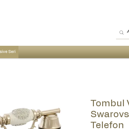
sive Seri
Tombul V
Swarovsk
Telefon