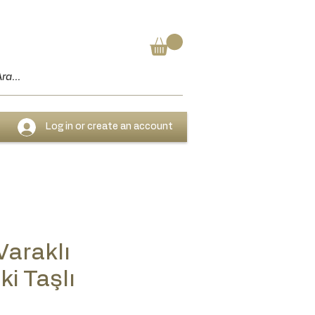
Log in or create an account
araklı
i Taşlı