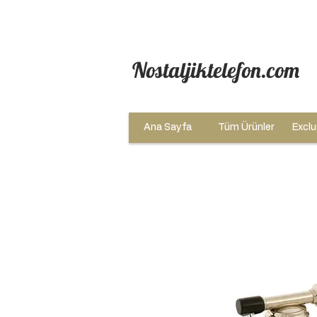
Nostaljiktelefon.com
Ana Sayfa
Tüm Ürünler
Exclu