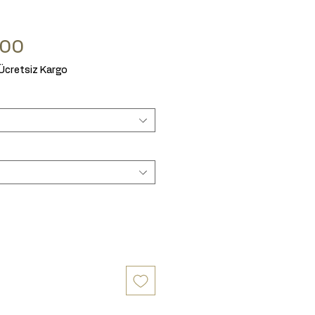
Price
.00
Ücretsiz Kargo