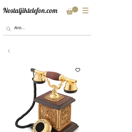
Nostaljiktelefon.com