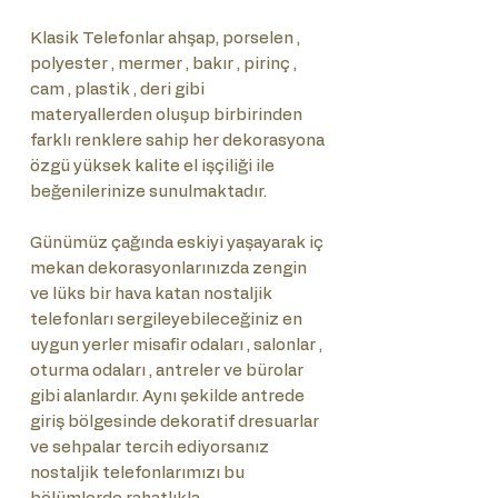
Klasik Telefonlar ahşap, porselen ,
polyester , mermer , bakır , pirinç ,
cam , plastik , deri gibi
materyallerden oluşup birbirinden
farklı renklere sahip her dekorasyona
özgü yüksek kalite el işçiliği ile
beğenilerinize sunulmaktadır.
Günümüz çağında eskiyi yaşayarak iç
mekan dekorasyonlarınızda zengin
ve lüks bir hava katan nostaljik
telefonları sergileyebileceğiniz en
uygun yerler misafir odaları , salonlar ,
oturma odaları , antreler ve bürolar
gibi alanlardır. Aynı şekilde antrede
giriş bölgesinde dekoratif dresuarlar
ve sehpalar tercih ediyorsanız
nostaljik telefonlarımızı bu