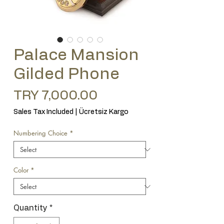
Palace Mansion
Gilded Phone
Price
TRY 7,000.00
Sales Tax Included
|
Ücretsiz Kargo
Numbering Choice
*
Color
*
Quantity
*