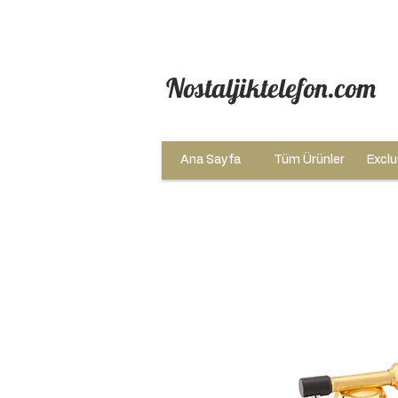
Nostaljiktelefon.com
Ana Sayfa
Tüm Ürünler
Exclu