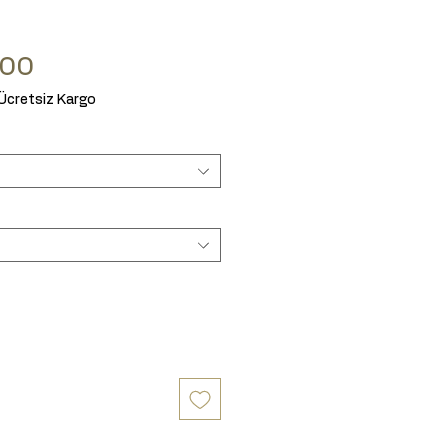
Price
.00
Ücretsiz Kargo