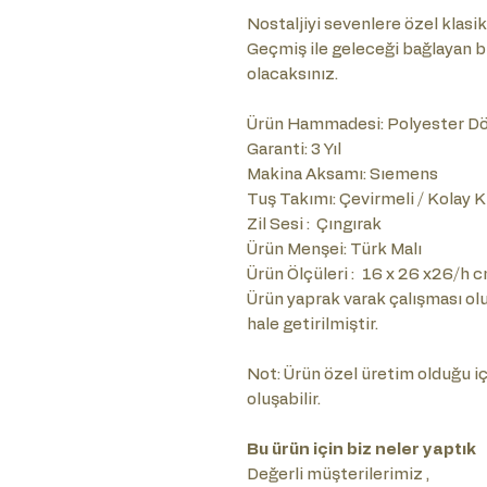
Nostaljiyi sevenlere özel klasik 
Geçmiş ile geleceği bağlayan 
olacaksınız.
Ürün Hammadesi: Polyester 
Garanti: 3 Yıl
Makina Aksamı: Sıemens
Tuş Takımı: Çevirmeli / Kolay K
Zil Sesi : Çıngırak
Ürün Menşei: Türk Malı
Ürün Ölçüleri : 16 x 26 x26/h 
Ürün yaprak varak çalışması olu
hale getirilmiştir.
Not: Ürün özel üretim olduğu içi
oluşabilir.
Bu ürün için biz neler yaptık
Değerli müşterilerimiz ,