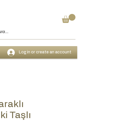
Log in or create an account
araklı
i Taşlı