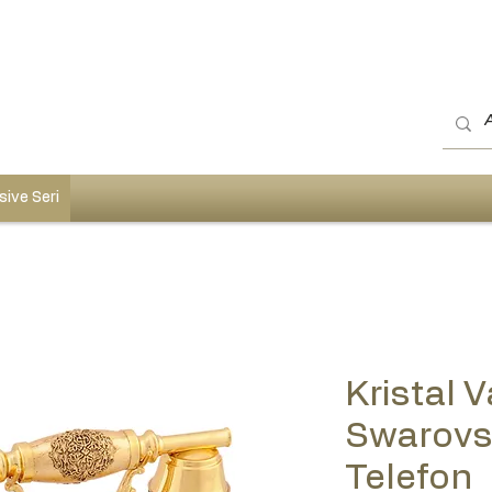
sive Seri
Kristal V
Swarovsk
Telefon