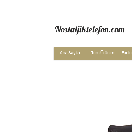
Nostaljiktelefon.com
Ana Sayfa
Tüm Ürünler
Exclu