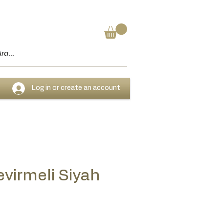
Log in or create an account
evirmeli Siyah