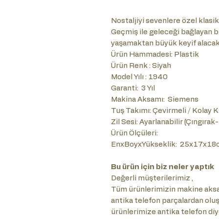
Nostaljiyi sevenlere özel klasik 
Geçmiş ile geleceği bağlayan b
yaşamaktan büyük keyif alacak
Ürün Hammadesi: Plastik
Ürün Renk : Siyah
Model Yılı : 1940
Garanti: 3 Yıl
Makina Aksamı: Siemens
Tuş Takımı: Çevirmeli / Kolay K
Zil Sesi: Ayarlanabilir (Çıngırak
Ürün Ölçüleri:
EnxBoyxYükseklik: 25x17x18
Bu ürün için biz neler yaptık
Değerli müşterilerimiz ,
Tüm ürünlerimizin makine aksam
antika telefon parçalardan olu
ürünlerimize antika telefon diy