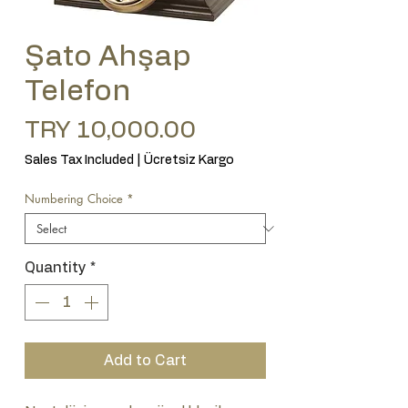
Şato Ahşap
Telefon
Price
TRY 10,000.00
Sales Tax Included
|
Ücretsiz Kargo
Numbering Choice
*
Quantity
*
Add to Cart