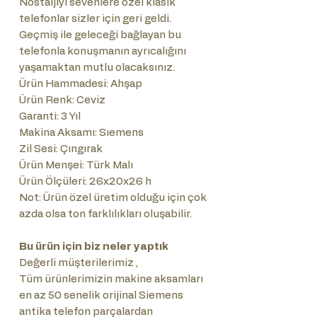
Nostaljiyi sevenlere özel klasik
telefonlar sizler için geri geldi.
Geçmiş ile geleceği bağlayan bu
telefonla konuşmanın ayrıcalığını
yaşamaktan mutlu olacaksınız.
Ürün Hammadesi: Ahşap
Ürün Renk: Ceviz
Garanti: 3 Yıl
Makina Aksamı: Sıemens
Zil Sesi: Çıngırak
Ürün Menşei: Türk Malı
Ürün Ölçüleri: 26x20x26 h
Not: Ürün özel üretim olduğu için çok
azda olsa ton farklılıkları oluşabilir.
Bu ürün için biz neler yaptık
Değerli müşterilerimiz ,
Tüm ürünlerimizin makine aksamları
en az 50 senelik orijinal Siemens
antika telefon parçalardan