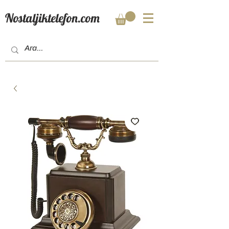
Nostaljiktelefon.com